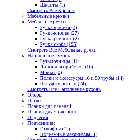
Шканты (1)
Смотреть Все Крепеж
Мебельные крючки
Мебельные ручки
Ручка врезная (2)
Ручка-кнопка (27)
Ручка-рейлинг (2)
Ручка-скоба (155)
Смотреть Все Мебельные ручки
Наполнение кухонь
Бутылочницы (11)
Лотки для приборов (10)
Мойки (0)
Полки и аксессуары 16 и 50 трубы (14)
Посудосушители (24)
Смотреть Все Наполнение кухонь
Опоры
Петли
Планки для панелей
Планки для столешниц
Подвески
Подъемники
Газлифты (11)
Подъемные механизмы (1)
Смотреть Все Подъемники