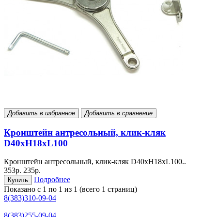
Добавить в избранное
Добавить в сравнение
Кронштейн антресольный, клик-кляк
D40хН18хL100
Кронштейн антресольный, клик-кляк D40хН18хL100..
353р.
235р.
Подробнее
Купить
Показано с 1 по 1 из 1 (всего 1 страниц)
8(383)310-09-04
8(383)255-09-04