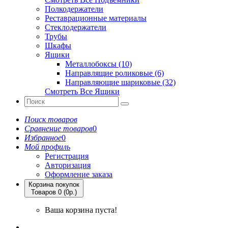
Полкодержатели
Реставрационные материалы
Стеклодержатели
Трубы
Шкафы
Ящики
Металлобоксы (10)
Направлящие роликовые (6)
Направляющие шариковые (32)
Смотреть Все Ящики
Поиск товаров
Сравнение товаров
0
Избранное
0
Мой профиль
Регистрация
Авторизация
Оформление заказа
Корзина покупок
Товаров 0 (0р.)
Ваша корзина пуста!