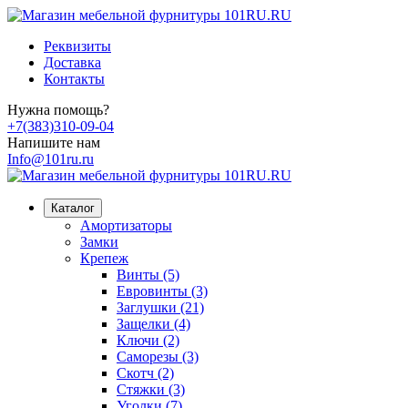
Реквизиты
Доставка
Контакты
Нужна помощь?
+7(383)310-09-04
Напишите нам
Info@101ru.ru
Каталог
Амортизаторы
Замки
Крепеж
Винты (5)
Евровинты (3)
Заглушки (21)
Защелки (4)
Ключи (2)
Саморезы (3)
Скотч (2)
Стяжки (3)
Уголки (7)