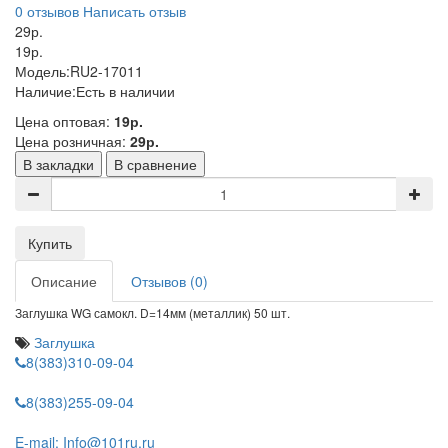
0 отзывов
Написать отзыв
29р.
19р.
Модель:
RU2-17011
Наличие:
Есть в наличии
Цена оптовая:
19р.
Цена розничная:
29р.
В закладки
В сравнение
Купить
Описание
Отзывов (0)
Заглушка WG самокл. D=14мм (металлик) 50 шт.
Заглушка
8(383)310-09-04
8(383)255-09-04
E-mail: Info@101ru.ru