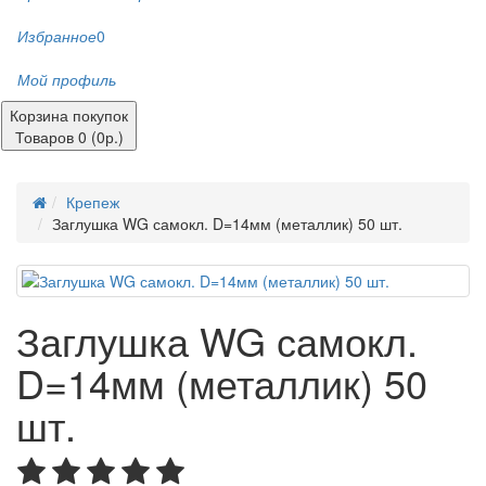
Избранное
0
Мой профиль
Корзина покупок
Товаров 0 (0р.)
Крепеж
Заглушка WG самокл. D=14мм (металлик) 50 шт.
Заглушка WG самокл.
D=14мм (металлик) 50
шт.