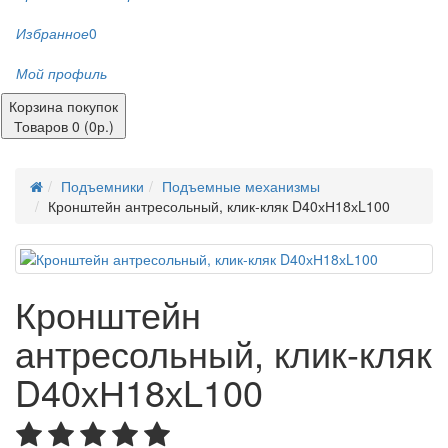
Избранное
0
Мой профиль
Корзина покупок
Товаров 0 (0р.)
Подъемники
Подъемные механизмы
Кронштейн антресольный, клик-кляк D40хН18хL100
Кронштейн
антресольный, клик-кляк
D40хН18хL100