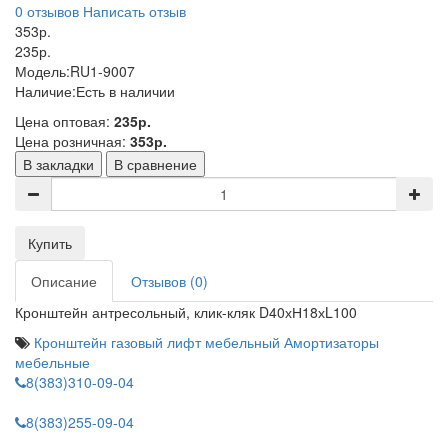
0 отзывов
Написать отзыв
353р.
235р.
Модель:
RU1-9007
Наличие:
Есть в наличии
Цена оптовая:
235р.
Цена розничная:
353р.
В закладки
В сравнение
Купить
Описание
Отзывов (0)
Кронштейн антресольный, клик-кляк D40хН18хL100
Кронштейн
газовый лифт мебельный
Амортизаторы
мебельные
8(383)310-09-04
8(383)255-09-04