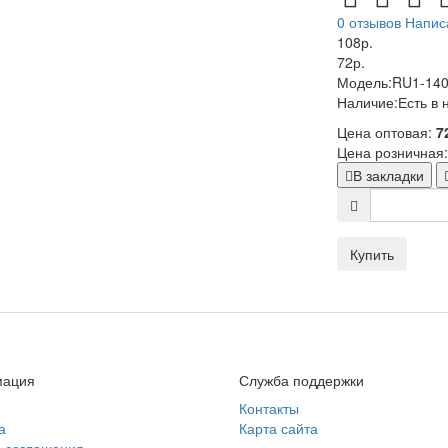
0 отзывов
Напис
108р.
72р.
Модель:
RU1-14
Наличие:
Есть в 
Цена оптовая:
7
Цена розничная
В закладки
Купить
ация
Служба поддержки
Контакты
а
Карта сайта