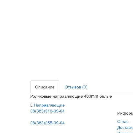
Описание
Отзывов (0)
Роликовые направляющие 400mm белые
Направляющие
8(383)310-09-04
Информ
О нас
8(383)255-09-04
Доставк