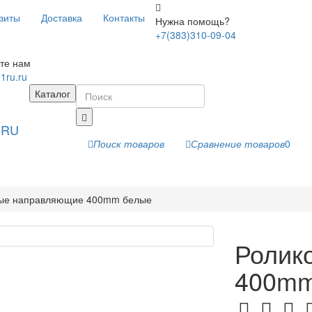
зиты
Доставка
Контакты
Нужна помощь?
+7(383)310-09-04
те нам
1ru.ru
Каталог
Поиск товаров
Сравнение товаров
0
ые направляющие 400mm белые
Ролик
400mm