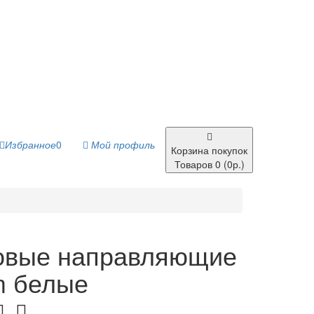
Избранное
0
Мой профиль
Корзина покупок
Товаров 0 (0р.)
овые направляющие
 белые