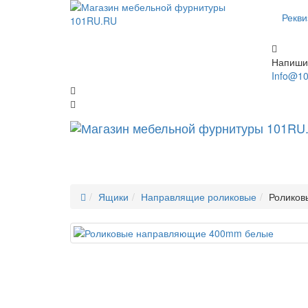
Рекви
Напиши
Info@10
Ящики
Направлящие роликовые
Роликов