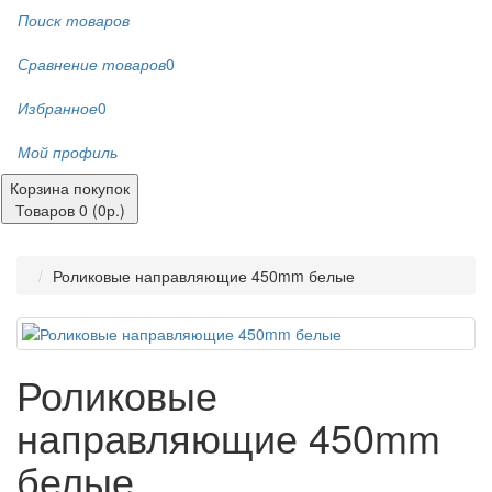
Поиск товаров
Сравнение товаров
0
Избранное
0
Мой профиль
Корзина покупок
Товаров 0 (0р.)
Роликовые направляющие 450mm белые
Роликовые
направляющие 450mm
белые