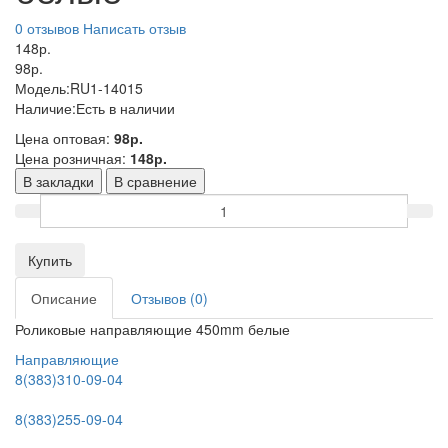
0 отзывов
Написать отзыв
148р.
98р.
Модель:
RU1-14015
Наличие:
Есть в наличии
Цена оптовая:
98р.
Цена розничная:
148р.
В закладки
В сравнение
Купить
Описание
Отзывов (0)
Роликовые направляющие 450mm белые
Направляющие
8(383)310-09-04
8(383)255-09-04