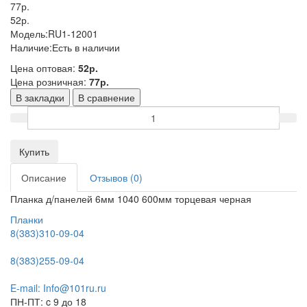
77р.
52р.
Модель:
RU1-12001
Наличие:
Есть в наличии
Цена оптовая:
52р.
Цена розничная:
77р.
В закладки
В сравнение
Купить
Описание
Отзывов (0)
Планка д/панелей 6мм 1040 600мм торцевая черная
Планки
8(383)310-09-04
8(383)255-09-04
E-mail: Info@101ru.ru
ПН-ПТ: c 9 до 18