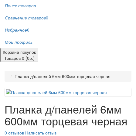
Поиск товаров
Сравнение товаров
0
Избранное
0
Мой профиль
Корзина покупок
Товаров 0 (0р.)
Планка д/панелей 6мм 600мм торцевая черная
Планка д/панелей 6мм
600мм торцевая черная
0 отзывов
Написать отзыв