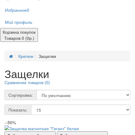
Избранное
0
Мой профиль
Корзина покупок
Товаров 0 (0р.)
Крепеж
Защелки
Защелки
Сравнение товаров (0)
Сортировка:
Показать:
--50%