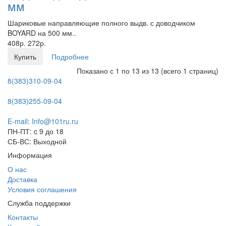
мм
Шариковые направляющие полного выдв. с доводчиком
BOYARD на 500 мм..
408р.
272р.
Купить
Подробнее
Показано с 1 по 13 из 13 (всего 1 страниц)
8(383)310-09-04
8(383)255-09-04
E-mail: Info@101ru.ru
ПН-ПТ: c 9 до 18
СБ-ВС: Выходной
Информация
О нас
Доставка
Условия соглашения
Служба поддержки
Контакты