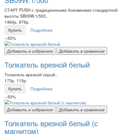
СТАРТ PUSH с традиционными боковинами стандартной
высоты SB09W.1/500..
1464р.
976р.
Купить
Подробнее
--50%
Добавить в избранное
Добавить в сравнение
Толкатель врезной белый
Толкатель врезной серый..
173р.
115р.
Купить
Подробнее
--50%
Добавить в избранное
Добавить в сравнение
Толкатель врезной белый (с
магнитом)