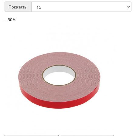
Показать:
--50%