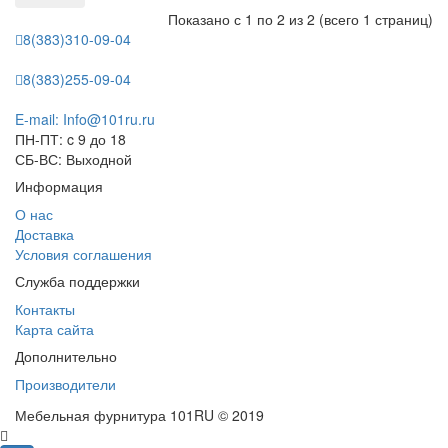
Показано с 1 по 2 из 2 (всего 1 страниц)
8(383)310-09-04
8(383)255-09-04
E-mail: Info@101ru.ru
ПН-ПТ: c 9 до 18
СБ-ВС: Выходной
Информация
О нас
Доставка
Условия соглашения
Служба поддержки
Контакты
Карта сайта
Дополнительно
Производители
Мебельная фурнитура 101RU © 2019