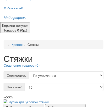
Избранное
0
Мой профиль
Корзина покупок
Товаров 0 (0р.)
Крепеж
Стяжки
Стяжки
Сравнение товаров (0)
Сортировка:
Показать:
--50%