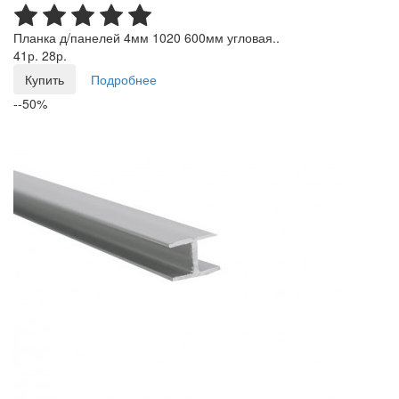
Планка д/панелей 4мм 1020 600мм угловая..
41р.
28р.
Купить
Подробнее
--50%